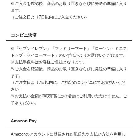
※ご入金を確認後、商品のお取り置きならびに発送の準備に入り
ます。
（ご注文日より7日以内にご入金ください）
コンビニ決済
※「セブンイレブン」「ファミリーマート」「ローソン・ミニス
トップ・セイコーマート」のいずれかよりお選びいただけます。
※支払手数料はお客様ご負担となります。
※ご入金を確認後、商品のお取り置きならびに発送の準備に入り
ます。
（ご注文日より7日以内に、ご指定のコンビニにてお支払いくだ
さい）
※お支払い金額が30万円以上の場合はご利用いただけません。ご
了承ください。
Amazon Pay
Amazonのアカウントに登録された配送先や支払い方法を利用し