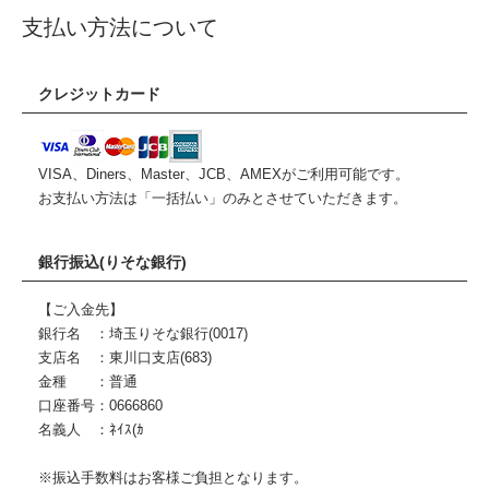
支払い方法について
クレジットカード
VISA、Diners、Master、JCB、AMEXがご利用可能です。
お支払い方法は「一括払い」のみとさせていただきます。
銀行振込(りそな銀行)
【ご入金先】
銀行名 ：埼玉りそな銀行(0017)
支店名 ：東川口支店(683)
金種 ：普通
口座番号：0666860
名義人 ：ﾈｲｽ(ｶ
※振込手数料はお客様ご負担となります。