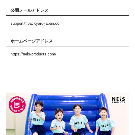
公開メールアドレス
support@backyard-japan.com
ホームページアドレス
https://neis-products.com/