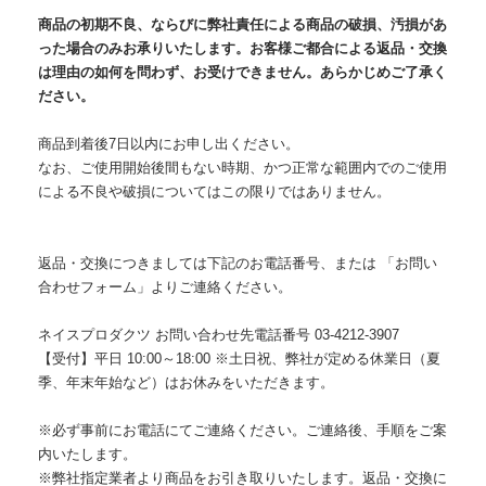
商品の初期不良、ならびに弊社責任による商品の破損、汚損があ
った場合のみお承りいたします。お客様ご都合による返品・交換
は理由の如何を問わず、お受けできません。あらかじめご了承く
ださい。
商品到着後7日以内にお申し出ください。
なお、ご使用開始後間もない時期、かつ正常な範囲内でのご使用
による不良や破損についてはこの限りではありません。
返品・交換につきましては下記のお電話番号、または 「
お問い
合わせフォーム
」よりご連絡ください。
ネイスプロダクツ お問い合わせ先電話番号 03-4212-3907
【受付】平日 10:00～18:00 ※土日祝、弊社が定める休業日（夏
季、年末年始など）はお休みをいただきます。
※必ず事前にお電話にてご連絡ください。ご連絡後、手順をご案
内いたします。
※弊社指定業者より商品をお引き取りいたします。返品・交換に